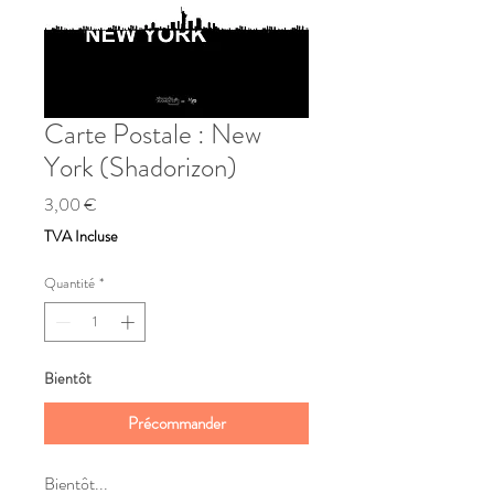
Carte Postale : New
York (Shadorizon)
Prix
3,00 €
TVA Incluse
Quantité
*
Bientôt
Précommander
Bientôt...