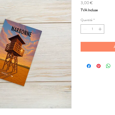
Prix
3,00 €
TVA Incluse
Quantité
*