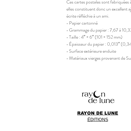
Ces cartes postales sont fabriquées à
elles constituent donc un excellent 
écrite réfléchie à un ami.
• Papier cartonné
• Grammage du papier : 7,67 à 10,3
• Taille : 4″ × 6″ (101 × 152 mm)
• Épaisseur du papier : 0,013″ (0,
• Surface extérieure enduite
• Matériaux vierges provenant de Su
RAYON DE LUNE
ÉDITIONS