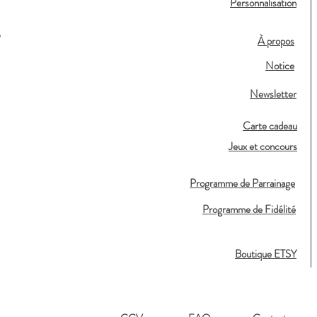
Personnalisation
,
À propos
Notice
Newsletter
Carte cadeau
Jeux et concours
Programme de Parrainage
Programme de Fidélité
Boutique ETSY