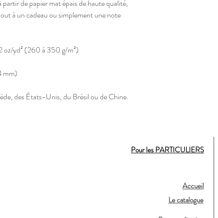
 partir de papier mat épais de haute qualité, 
ajout à un cadeau ou simplement une note 
2 oz/yd² (260 à 350 g/m²)
34 mm)
ède, des États-Unis, du Brésil ou de Chine.
Pour les PARTICULIERS
Accueil
Le catalogue