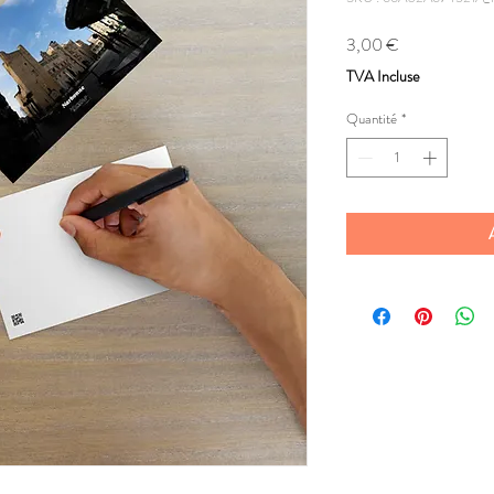
Prix
3,00 €
TVA Incluse
Quantité
*