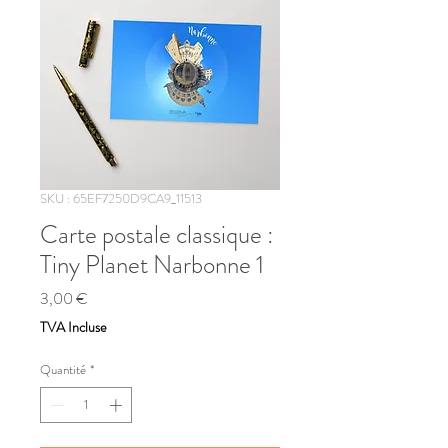
SKU : 65EF7250D9CA9_11513
Carte postale classique :
Tiny Planet Narbonne 1
Prix
3,00 €
TVA Incluse
Quantité
*