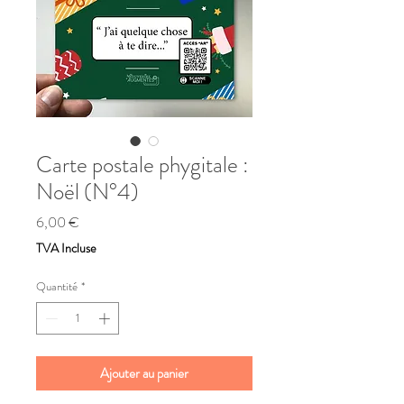
Carte postale phygitale :
Noël (N°4)
Prix
6,00 €
TVA Incluse
Quantité
*
Ajouter au panier