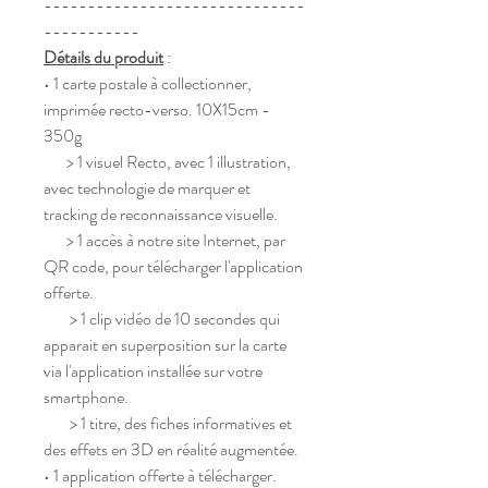
------------------------------
-----------
Détails du produit
:
• 1 carte postale à collectionner,
imprimée recto-verso. 10X15cm -
350g
> 1 visuel Recto, avec 1 illustration,
avec technologie de marquer et
tracking de reconnaissance visuelle.
> 1 accès à notre site Internet, par
QR code, pour télécharger l'application
offerte.
> 1 clip vidéo de 10 secondes qui
apparait en superposition sur la carte
via l'application installée sur votre
smartphone.
> 1 titre, des fiches informatives et
des effets en 3D en réalité augmentée.
• 1 application offerte à télécharger.