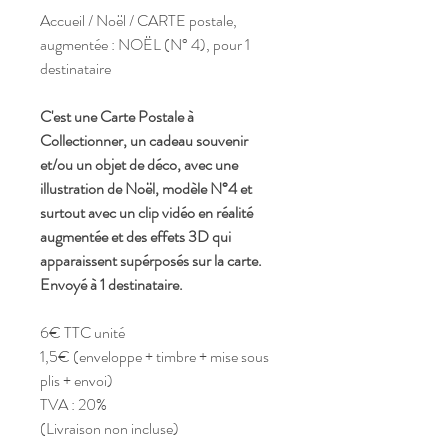
Accueil / Noël / CARTE postale,
augmentée : NOËL (N° 4), pour 1
destinataire
C'est une
Carte Postale à
Collectionner
, un cadeau souvenir
et/ou un objet de déco, avec une
illustration de Noël, modèle N°4 et
surtout avec un clip vidéo en réalité
augmentée et des effets 3D qui
apparaissent supérposés sur la carte.
Envoyé à 1 destinataire.
6€ TTC unité
1,5€ (enveloppe + timbre + mise sous
plis + envoi)
TVA : 20%
(Livraison non incluse)