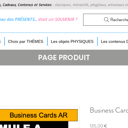
s, Cadeaux, Contenus et Services
:
classiques, interactifs, phygitaux, artisanaux e
 beau des PRÉSENTS…
était un SOUVENIR ?
Recherch
S
Choix par THÈMES
Les objets PHYSIQUES
Les contenus
PAGE PRODUIT
Business Car
Prix
135,00 €