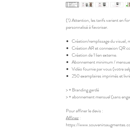
(!) Attention, les tarifs varient en f
personnalisé à favoriser.
Création/remplissage du visuel, m
Création AR et connexion QR c
Création de 1 lien externe.
Abonnement minimum / mensuel (
Vidéo fournie par vous (votre sel
250 exemplaires imprimés et livr
> + Branding gardé
> + abonnement mensuel (sans eng
Pour affiner le devis :
Affinez
:
https://www.souvenirsaugmentes.c