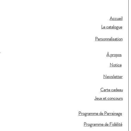
Accueil
Le catalogue
Personnalisation
,
À propos
Notice
Newsletter
Carte cadeau
Jeux et concours
Programme de Parrainage
Programme de Fidélité