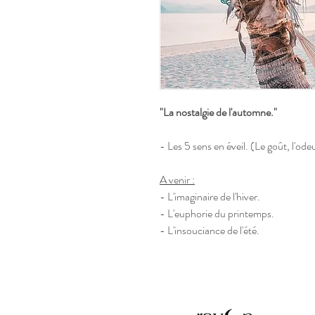
"La nostalgie de l'automne."
- Les 5 sens en éveil. (Le goût, l'odeu
A venir :
- L'imaginaire de l'hiver.
- L'euphorie du printemps.
- L'insouciance de l'été.