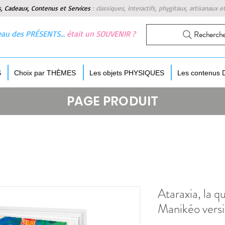
s, Cadeaux, Contenus et Services
:
classiques, interactifs, phygitaux, artisanaux e
 beau des PRÉSENTS…
était un SOUVENIR ?
Recherch
S
Choix par THÈMES
Les objets PHYSIQUES
Les contenus
PAGE PRODUIT
Ataraxia, la 
Manikéo versi