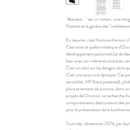
"Ataraxia..." est un roman, une intrig
l'histoire et la génèse des "médiateur
En résumé, c'est l'histoire d'amour 
C'est aussi la quête initiatique d'Our
développement personnel (et de dév
bien avec soi-même et vivre bien, e
C'est un récit sur les dangers de la q
C'est une aussi une dystopie. Ces p
sensibilité, HP (haut potentiel), phi
place et tentent de survivre, dans u
projets de Chronos, sa recherche d'un
comportements destructeurs des préd
pour la préservation de la biodiversit
Tout cela, observé en 2074, par leur