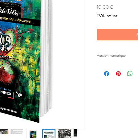
Prix
10,00 €
TVA Incluse
Version numérique
Ceci est une version 
Le fichier est télécha