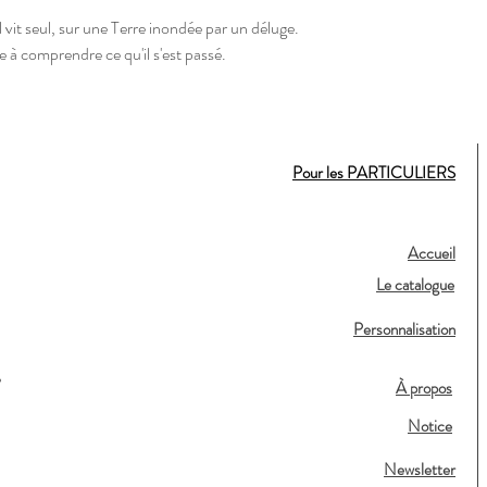
 vit seul, sur une Terre inondée par un déluge.
e à comprendre ce qu'il s'est passé.
Pour les PARTICULIERS
Accueil
Le catalogue
Personnalisation
,
À propos
Notice
Newsletter