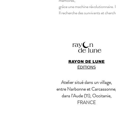
mémoires,
grâce une machine révolutionnaire. Il
Il recherche des survivants et cherch
RAYON DE LUNE
ÉDITIONS
Atelier situé dans un village,
entre Narbonne et Carcassonne
dans l'Aude (11), Occitanie,
FRANCE