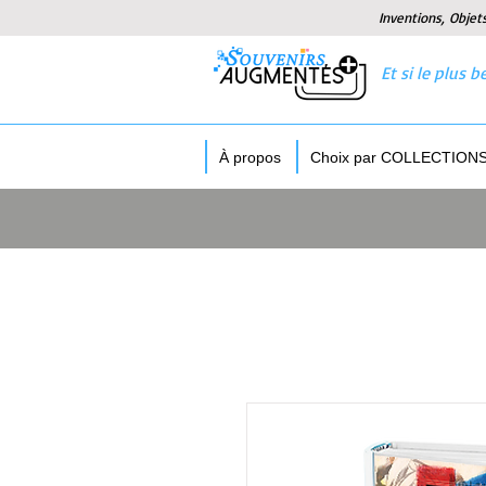
Inventions, Objet
Et si le plus
À propos
Choix par COLLECTION