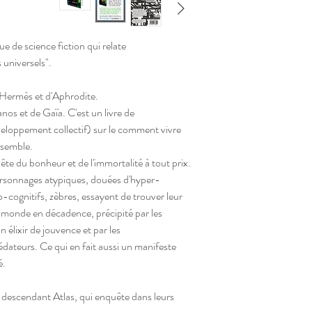
ue de science fiction qui relate
s universels".
d'Hermès et d'Aphrodite.
anos et de Gaïa. C'est un livre de
eloppement collectif) sur le comment vivre
nsemble.
uête du bonheur et de l'immortalité à tout prix.
ersonnages atypiques, douées d'hyper-
lo-cognitifs, zèbres, essayent de trouver leur
n monde en décadence, précipité par les
 élixir de jouvence et par les
ateurs. Ce qui en fait aussi un manifeste
é.
 descendant Atlas, qui enquête dans leurs