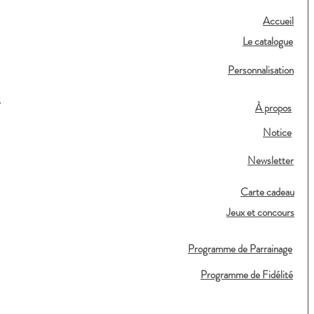
Accueil
Le catalogue
Personnalisation
,
À propos
Notice
Newsletter
Carte cadeau
Jeux et concours
Programme de Parrainage
Programme de Fidélité