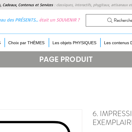
s, Cadeaux, Contenus et Services
:
classiques, interactifs, phygitaux, artisanaux e
 beau des PRÉSENTS…
était un SOUVENIR ?
Recherch
S
Choix par THÈMES
Les objets PHYSIQUES
Les contenus
PAGE PRODUIT
6. IMPRESS
EXEMPLAIR