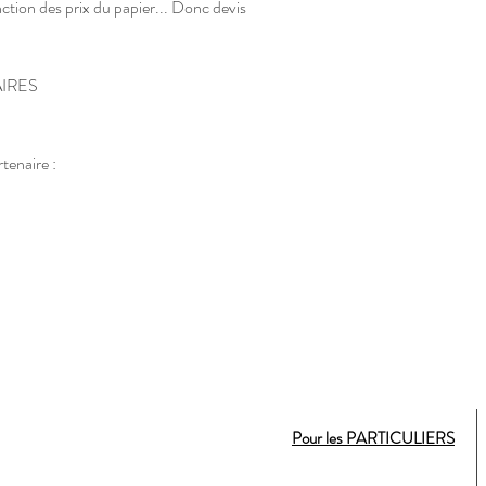
onction des prix du papier... Donc devis
AIRES
tenaire :
Pour les PARTICULIERS