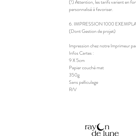
(!) Attention, les tarifs varient en f
personnalisé à favoriser.
6. IMPRESSION 1000 EXEMPL
(Dont Gestion de projet)
Impression chez notre Imprimeur par
Infos Cartes :
9 X 5cm
Papier couché mat
350g
Sans pelliculage
R/V