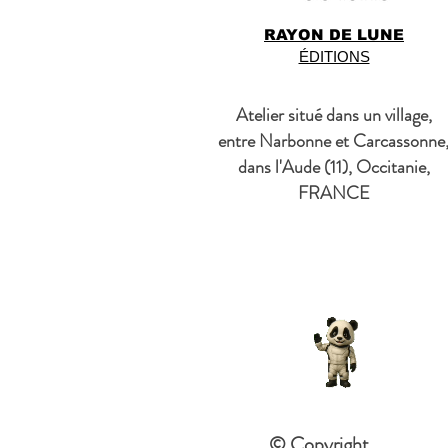
RAYON DE LUNE
ÉDITIONS
Atelier situé dans un village,
entre Narbonne et Carcassonne
dans l'Aude (11), Occitanie,
FRANCE
© Copyright