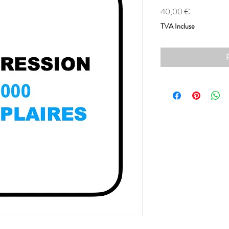
Prix
40,00 €
TVA Incluse