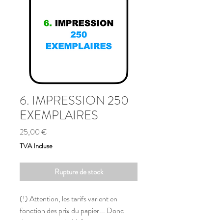
6. IMPRESSION 250
EXEMPLAIRES
Prix
25,00 €
TVA Incluse
Rupture de stock
(!) Attention, les tarifs varient en
fonction des prix du papier... Donc