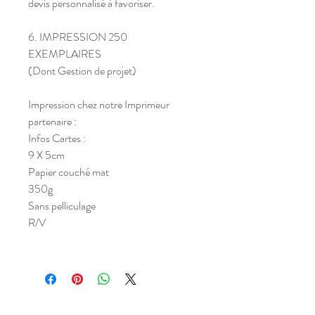
devis personnalisé à favoriser.
6. IMPRESSION 250
EXEMPLAIRES
(Dont Gestion de projet)
Impression chez notre Imprimeur
partenaire :
Infos Cartes :
9 X 5cm
Papier couché mat
350g
Sans pelliculage
R/V