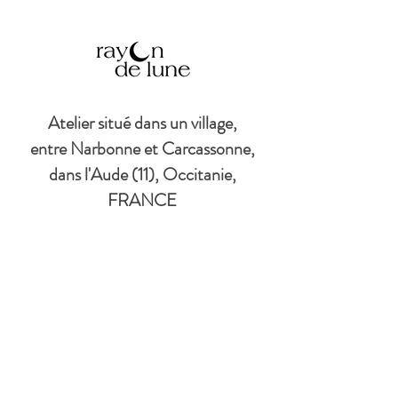
Atelier situé dans un village,
entre Narbonne et Carcassonne,
dans l'Aude (11), Occitanie,
FRANCE
© Copyright
©
2017-2026
par
Rayon de lune