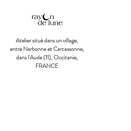
Atelier situé dans un village,
entre Narbonne et Carcassonne,
dans l'Aude (11), Occitanie,
FRANCE
© Copyright
©
2017-2026
par
Rayon de lune