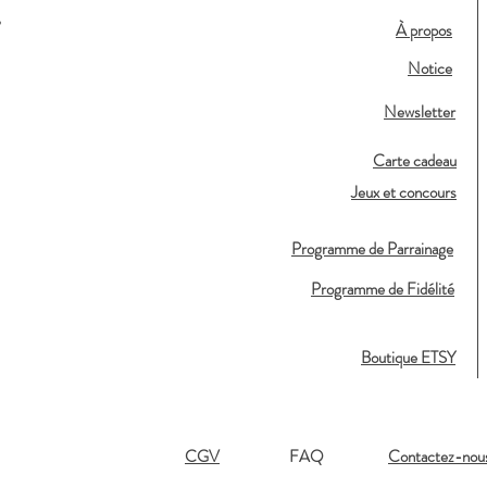
,
À propos
Notice
Newsletter
Carte cadeau
Jeux et concours
Programme de Parrainage
Programme de Fidélité
Boutique ETSY
CGV
FAQ
Contactez-nou