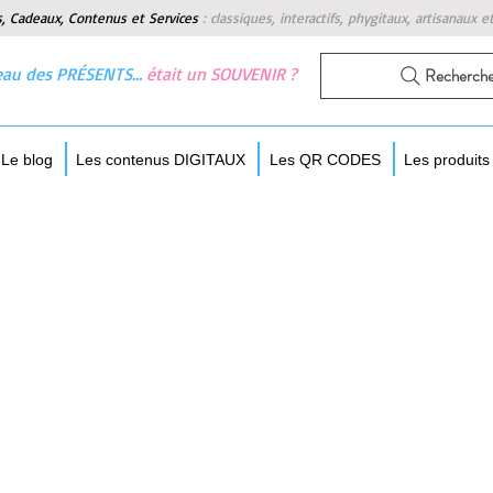
s, Cadeaux, Contenus et Services
:
classiques, interactifs, phygitaux, artisanaux e
 beau des PRÉSENTS…
était un SOUVENIR ?
Recherch
Le blog
Les contenus DIGITAUX
Les QR CODES
Les produit