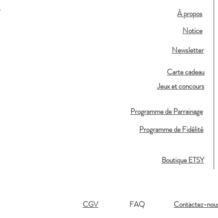
,
À propos
Notice
Newsletter
Carte cadeau
Jeux et concours
Programme de Parrainage
Programme de Fidélité
Boutique ETSY
CGV
FAQ
Contactez-nou