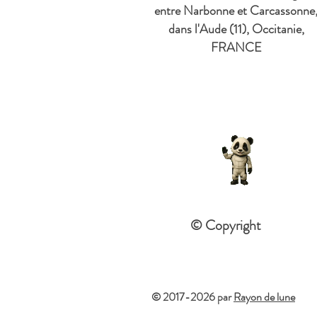
entre Narbonne et Carcassonne
dans l'Aude (11), Occitanie,
FRANCE
© Copyright
© 2017-2026 par
Rayon de lune