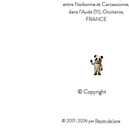
entre Narbonne et Carcassonne
dans l'Aude (11), Occitanie,
FRANCE
© Copyright
© 2017-2026 par
Rayon de lune