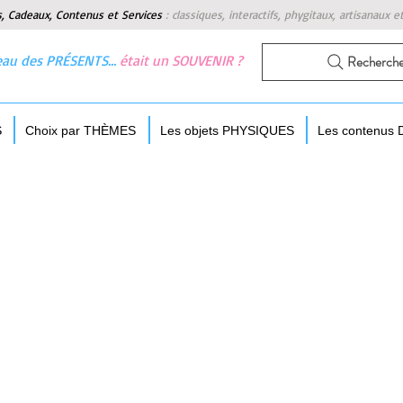
s, Cadeaux, Contenus et Services
:
classiques, interactifs, phygitaux, artisanaux e
 beau des PRÉSENTS…
était un SOUVENIR ?
Recherch
S
Choix par THÈMES
Les objets PHYSIQUES
Les contenus