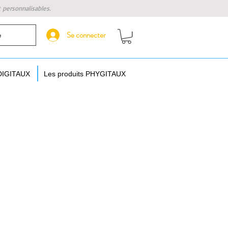
t personnalisables.
Se connecter
e
 DIGITAUX
Les produits PHYGITAUX