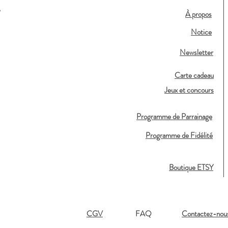
,
À propos
Notice
Newsletter
Carte cadeau
Jeux et concours
Programme de Parrainage
Programme de Fidélité
Boutique ETSY
CGV
FAQ
Contactez-nou