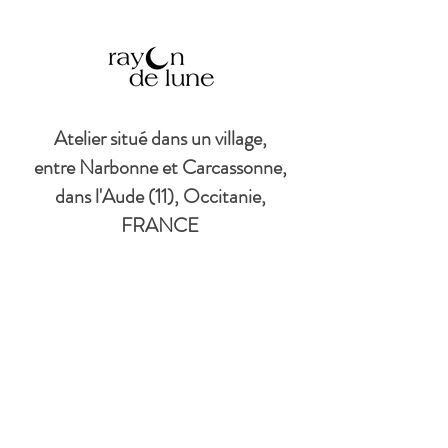
Atelier situé dans un village,
entre Narbonne et Carcassonne,
dans l'Aude (11), Occitanie,
FRANCE
© Copyright
©
2017-2026
par
Rayon de lune