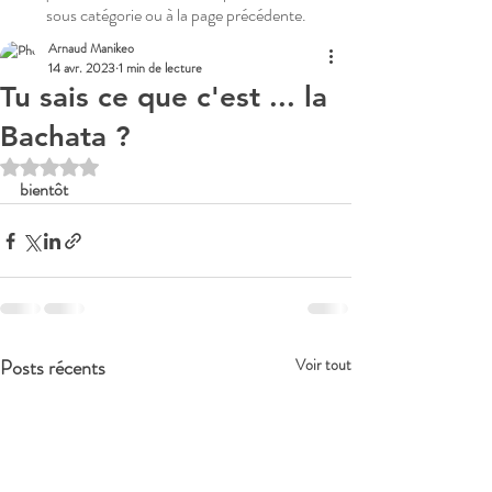
sous catégorie ou à la page précédente.
Arnaud Manikeo
14 avr. 2023
1 min de lecture
Tu sais ce que c'est ... la
Bachata ?
Noté NaN étoiles sur 5.
bientôt
Posts récents
Voir tout