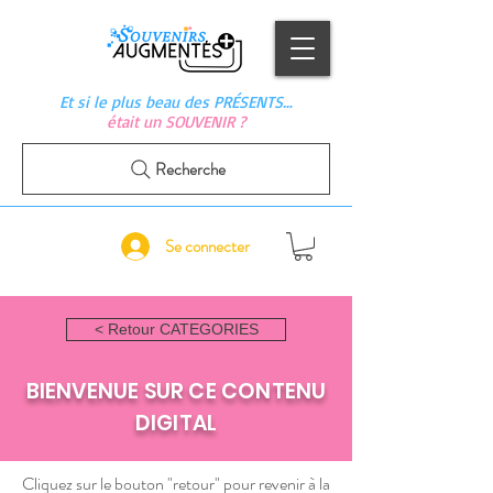
Et si le plus beau des PRÉSENTS…
était un SOUVENIR ?
Recherche
Se connecter
< Retour CATEGORIES
BIENVENUE SUR CE CONTENU
DIGITAL
Cliquez sur le bouton "retour" pour revenir à la