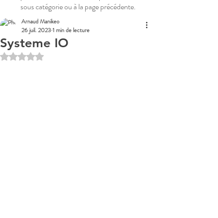
sous catégorie ou à la page précédente.
Arnaud Manikeo
26 juil. 2023
1 min de lecture
Systeme IO
Noté NaN étoiles sur 5.