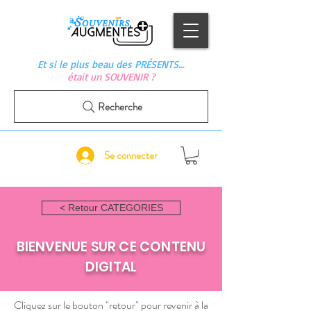
Et si le plus beau des PRÉSENTS…
était un SOUVENIR ?
Recherche
Se connecter
< Retour CATEGORIES
BIENVENUE SUR CE CONTENU
DIGITAL
Cliquez sur le bouton "retour" pour revenir à la