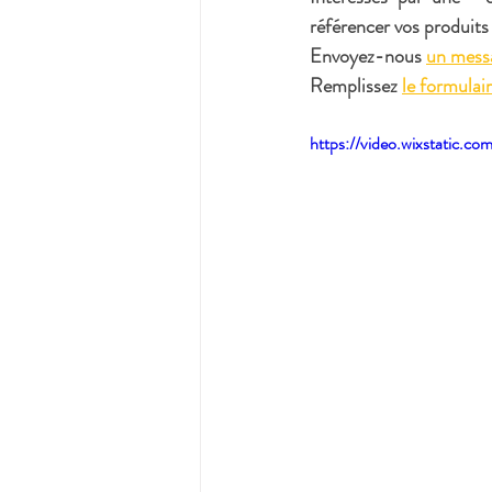
référencer vos produits
​Envoyez-nous 
un mess
Remplissez 
le formulai
https://video.wixstatic