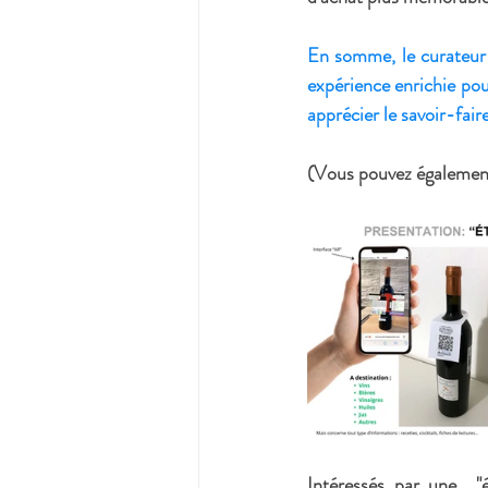
En somme, le 
curateur 
expérience enrichie pou
apprécier le savoir-fair
(Vous pouvez également 
Intéressés par une  "