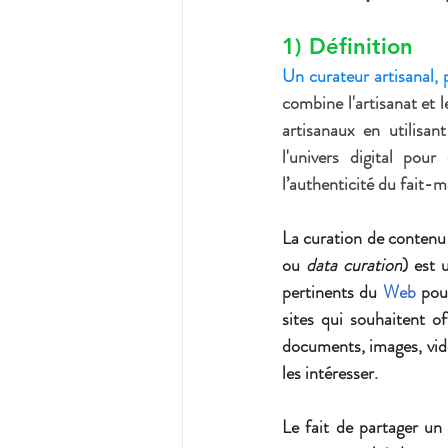
1) Définition
Un curateur artisanal, 
combine l'artisanat et 
artisanaux en utilisa
l’authenticité du fait-m
La 
curation de contenu
ou 
data curation
) est 
pertinents du 
Web
 pou
sites qui souhaitent off
documents, images, vidéo
les intéresser.
Le fait de partager un