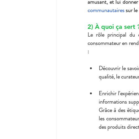
amusant, et lui donner 
communautaires
 sur l
2) À quoi ça sert 
Le rôle principal du 
consommateur
 en rend
:
Découvrir le savoir
qualité, le curate
Enrichir l'expérien
informations supplé
Grâce à des étique
les consommateurs 
des produits direc