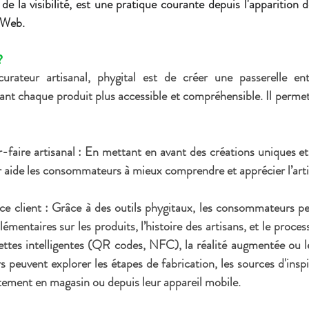
de la visibilité, est une pratique courante depuis l'apparition d
e Web.
?
curateur artisanal, phygital est de 
créer une passerelle entr
ant chaque produit plus accessible et compréhensible. Il permet
-faire artisanal
 : En mettant en avant des créations uniques et
ur aide les consommateurs à mieux comprendre et apprécier l’arti
ce client
 : Grâce à des outils phygitaux, les consommateurs pe
mentaires sur les produits, l’histoire des artisans, et le process
ttes intelligentes (QR codes, NFC), la réalité augmentée ou les
peuvent explorer les étapes de fabrication, les sources d'inspira
tement en magasin ou depuis leur appareil mobile.