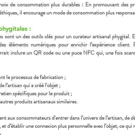
hoix de consommation plus durables
 : En promouvant des pro
 éthiques, il encourage un mode de consommation plus responsa
phygitales :
es
 sont un des outils clés pour un curateur artisanal phygital. E
des éléments numériques pour enrichir l’expérience client. 
rrait inclure un 
QR code ou une puce NFC
 qui, une fois scan
t le processus de fabrication ;
 l’artisan qui a créé l'objet ;
etien spécifiques pour le produit ;
autres produits artisanaux similaires.
nt aux consommateurs d'entrer dans l’univers de l’artisan, de dé
é, et d’établir une connexion plus personnelle avec l’objet, ce qui 
.