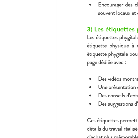
Encourager des c
souvent locaux et
3) Les étiquettes 
Les 
étiquettes phygital
étiquette physique à 
étiquette phygitale pou
page dédiée avec :
Des vidéos montran
Une présentation de
Des conseils d'entr
Des suggestions d'
Ces étiquettes permette
détails du travail réalis
d'achat plus mémorable