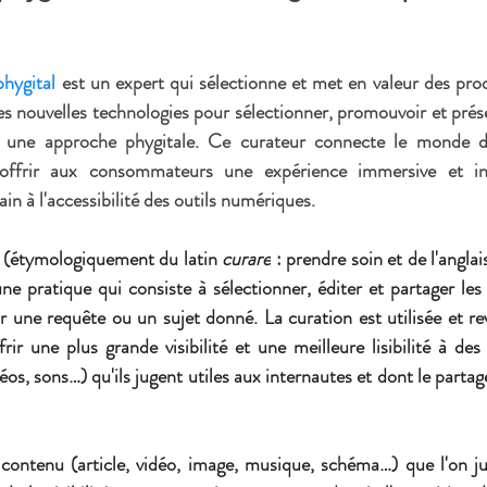
phygital
 est un expert qui sélectionne et met en valeur des produ
les nouvelles technologies pour sélectionner, promouvoir et prés
nt une approche 
phygitale
. Ce curateur connecte le monde de 
ain
 à 
l'accessibilité des outils numériques
.
 (étymologiquement du latin 
curare
 : prendre soin et de l'anglai
une pratique qui consiste à sélectionner, éditer et partager les
r une requête ou un sujet donné. La curation est utilisée et re
rir une plus grande visibilité et une meilleure lisibilité à des
s, sons…) qu'ils jugent utiles aux internautes et dont le partage
 contenu (article, vidéo, image, musique, schéma…) que l'on ju