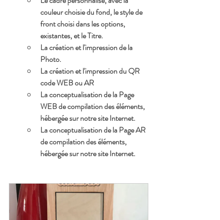
Le cadre personnalisé, avec la 
couleur choisie du fond, le style de 
front choisi dans les options,  
existantes, et le Titre.
La création et l'impression de la 
Photo.
La création et l'impression du QR 
code WEB ou AR
La conceptualisation de la Page 
WEB de compilation des éléments, 
hébergée sur notre site Internet.
La conceptualisation de la Page AR 
de compilation des éléments, 
hébergée sur notre site Internet.