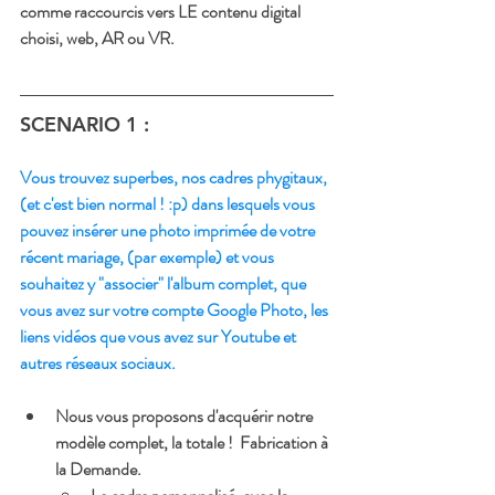
comme raccourcis vers LE contenu digital 
choisi, web, AR ou VR.
SCENARIO 1 :
Vous trouvez superbes, nos cadres phygitaux, 
(et c'est bien normal ! :p) dans lesquels vous 
pouvez insérer une photo imprimée de votre 
récent mariage, (par exemple) et vous 
souhaitez y "associer" l'album complet, que 
vous avez sur votre compte Google Photo, les 
liens vidéos que vous avez sur Youtube et 
autres réseaux sociaux.
Nous vous proposons d'acquérir notre 
modèle complet
, la totale !  Fabrication à 
la Demande.