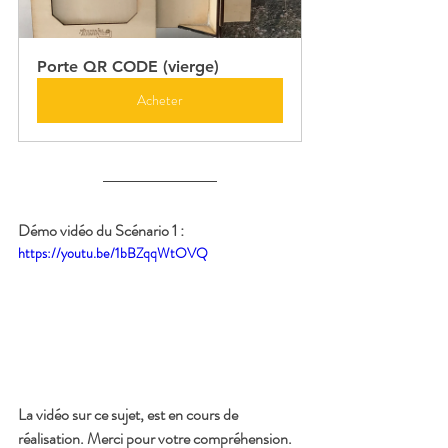
Porte QR CODE (vierge)
Acheter
Démo vidéo du Scénario 1 :
https://youtu.be/1bBZqqWtOVQ
La vidéo sur ce sujet, est en cours de 
réalisation. Merci pour votre compréhension.