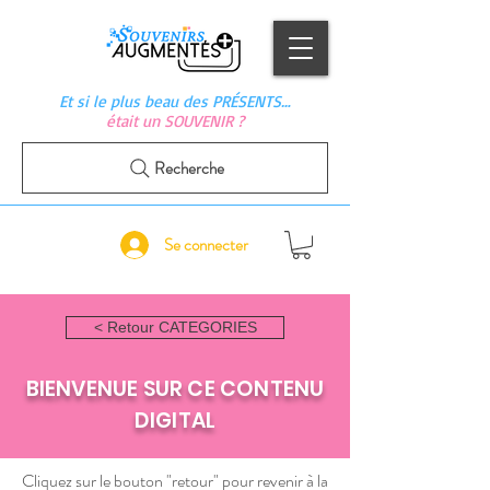
Et si le plus beau des PRÉSENTS…
était un SOUVENIR ?
Recherche
Se connecter
< Retour CATEGORIES
BIENVENUE SUR CE CONTENU
DIGITAL
Cliquez sur le bouton "retour" pour revenir à la