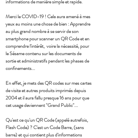
informations de manière simple et rapide.
Merci le COVID-19 ! Cela aura amené à mes 
yeux au moins une chose de bien : Apprendre 
au plus grand nombre à se servir de son 
smartphone pour scanner un QR Code et en 
comprendre l'intérêt,  voire la nécessité, pour 
le Sésame contenu sur les documents de 
sortie et administratifs pendant les phases de 
confinements...
En effet, je mets des QR codes sur mes cartes 
de visite et autres produits imprimés depuis 
2004 et il aura fallu presque 16 ans pour que 
cet usage deviennent "Grand Public"...
Qu'est ce qu'un QR Code (appelé autrefois, 
Flash Code) ? C'est un Code Barre, (sans 
barre) et qui contient plus d'informations 