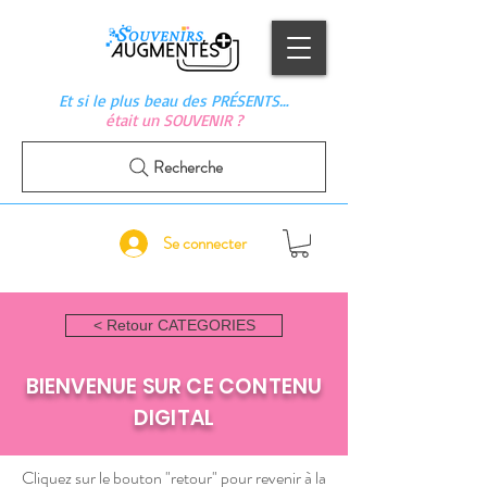
Et si le plus beau des PRÉSENTS…
était un SOUVENIR ?
Recherche
Se connecter
< Retour CATEGORIES
BIENVENUE SUR CE CONTENU
DIGITAL
Cliquez sur le bouton "retour" pour revenir à la