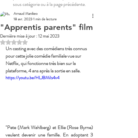
sous catégorie ou à la page précédente.
Arnaud Manikeo
18 avr. 2023
1 min de lecture
"Apprentis parents" film
Dernière mise à jour :
12 mai 2023
Noté NaN étoiles sur 5.
Un casting avec des comédiens très connus 
pour cette jolie comédie familiale vue sur 
Netflix, qui fonctionne très bien sur la 
plateforme, 4 ans après la sortie en salle.
https://youtu.be/HLJBMiIs4v4
"Pete (Mark Wahlberg) et Ellie (Rose Byrne) 
veulent devenir une famille. En adoptant 3 