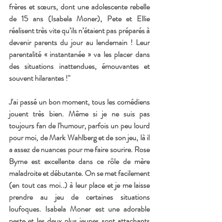
frères et sœurs, dont une adolescente rebelle 
de 15 ans (Isabela Moner), Pete et Ellie 
réalisent très vite qu’ils n’étaient pas préparés à 
devenir parents du jour au lendemain ! Leur 
parentalité « instantanée » va les placer dans 
des situations inattendues, émouvantes et 
souvent hilarantes !"
J'ai passé un bon moment, tous les comédiens 
jouent très bien. Même si je ne suis pas 
toujours fan de l'humour, parfois un peu lourd 
pour moi, de Mark Wahlberg et de son jeu, là il 
a assez de nuances pour me faire sourire. Rose 
Byrne est excellente dans ce rôle de mère 
maladroite et débutante. On se met facilement 
(en tout cas moi..) à leur place et je me laisse 
prendre au jeu de certaines situations 
loufoques. Isabela Moner est une adorable  
peste et les deux plus jeunes sont attachants 