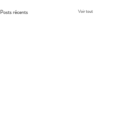
Posts récents
Voir tout
0.0/5 (0)
Commentaires