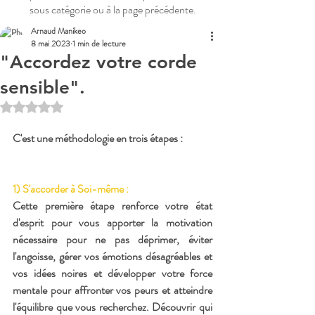
sous catégorie ou à la page précédente.
Arnaud Manikeo
8 mai 2023
1 min de lecture
"Accordez votre corde
sensible".
Noté NaN étoiles sur 5.
C'est une méthodologie en trois étapes :
1) S'accorder à Soi-même
 :
Cette première étape renforce votre état 
d'esprit pour vous apporter la motivation 
nécessaire pour ne pas déprimer, éviter 
l'angoisse, gérer vos émotions désagréables et 
vos idées noires et développer votre force 
mentale pour affronter vos peurs et atteindre 
l'équilibre que vous recherchez. Découvrir qui 