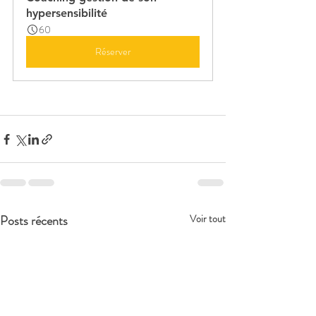
hypersensibilité
60
Réserver
Posts récents
Voir tout