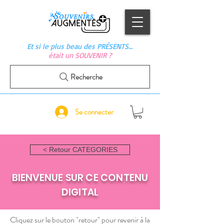
Et si le plus beau des PRÉSENTS…
était un SOUVENIR ?
Recherche
Se connecter
< Retour CATEGORIES
BIENVENUE SUR CE CONTENU
DIGITAL
Cliquez sur le bouton "retour" pour revenir à la