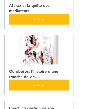
Ataraxia, la quête des 
médiateurs
Acheter
Ouroboros, l'histoire d'une 
tranche de vie...
Acheter
Coaching gestion de son 