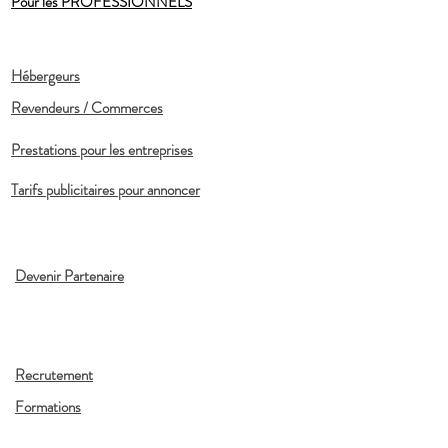
Pour les PROFESSIONNELS
Hébergeurs
Revendeurs / Commerces
Prestations pour les entreprises
Tarifs publicitaires pour annoncer
Devenir Partenaire
Recrutement
Formations