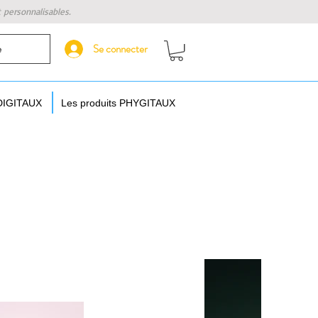
t personnalisables.
Se connecter
e
 DIGITAUX
Les produits PHYGITAUX