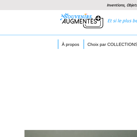
Inventions, Objet
Et si le plus
À propos
Choix par COLLECTION