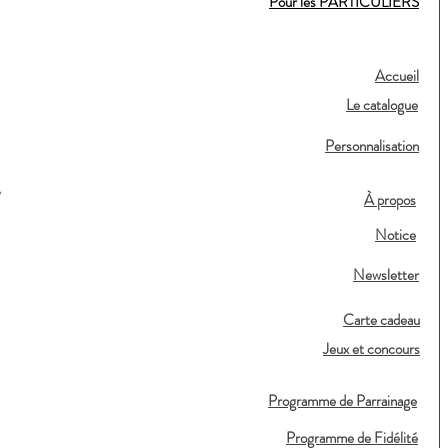
Pour les PARTICULIERS
Accueil
Le catalogue
Personnalisation
,
À propos
Notice
Newsletter
Carte cadeau
Jeux et concours
Programme de Parrainage
Programme de Fidélité