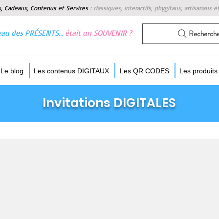
s, Cadeaux, Contenus et Services
:
classiques, interactifs, phygitaux, artisanaux e
 beau des PRÉSENTS…
était un SOUVENIR ?
Recherch
Le blog
Les contenus DIGITAUX
Les QR CODES
Les produit
Invitations DIGITALES