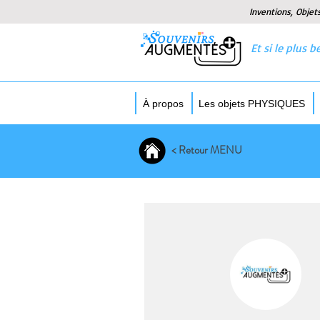
Inventions, Objet
Et si le plus
À propos
Les objets PHYSIQUES
< Retour MENU