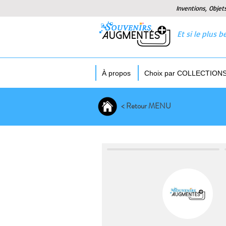
Inventions, Objet
Et si le plus
À propos
Choix par COLLECTION
< Retour MENU