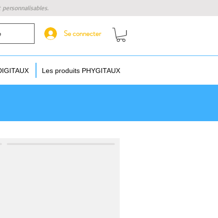
t personnalisables.
Se connecter
e
 DIGITAUX
Les produits PHYGITAUX