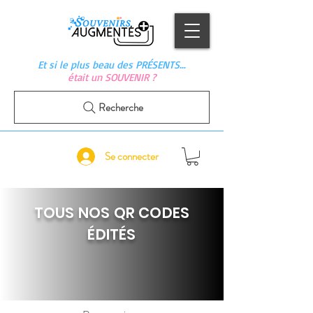
Et si le plus beau des PRÉSENTS…
était un SOUVENIR ?
Recherche
Se connecter
TOUS NOS QR CODES
ÉDITÉS