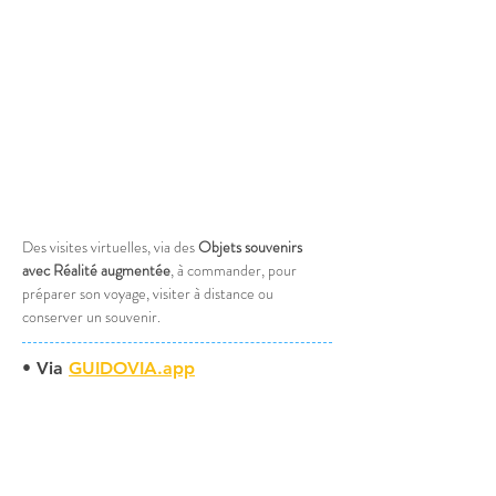
Des visites virtuelles, via des 
Objets
 souvenirs 
avec Réalité augmentée
, à commander, pour 
préparer son voyage, visiter à distance ou 
conserver un souvenir.
• Via 
GUIDOVIA.app