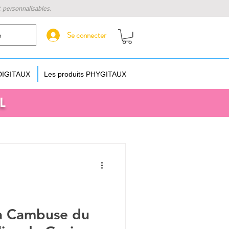
t personnalisables.
Se connecter
e
 DIGITAUX
Les produits PHYGITAUX
L
La Cambuse du