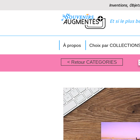
Inventions, Objet
Et si le plus
À propos
Choix par COLLECTION
< Retour CATEGORIES