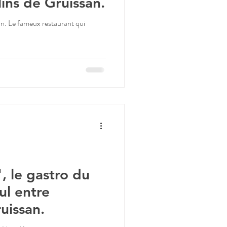
lins de Gruissan.
n. Le fameux restaurant qui
 le gastro du
ul entre
uissan.