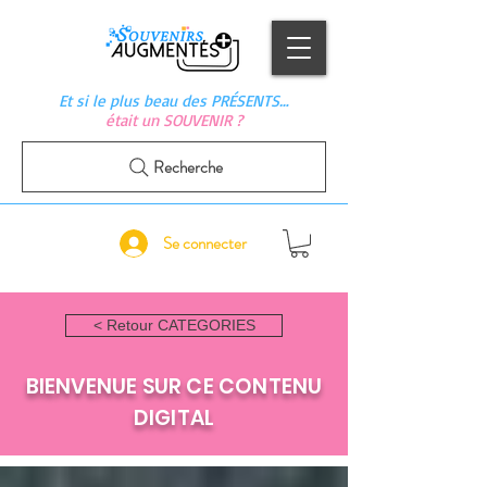
Et si le plus beau des PRÉSENTS…
était un SOUVENIR ?
Recherche
Se connecter
< Retour CATEGORIES
BIENVENUE SUR CE CONTENU
DIGITAL