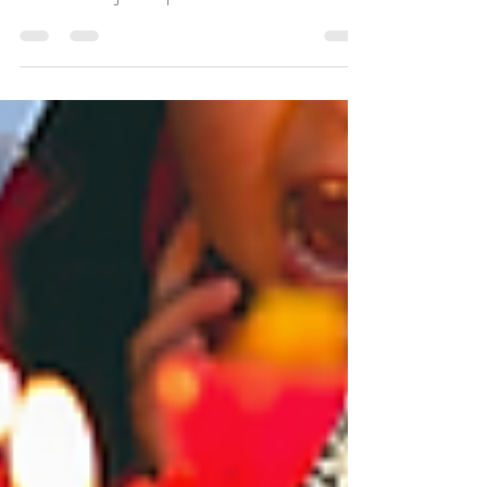
Petite revue culinaire. Restaurant à Gruissan. "Les
Chalets". Une jolie surprise.