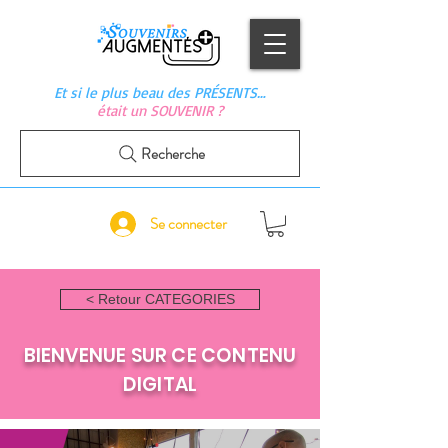
Et si le plus beau des PRÉSENTS…
était un SOUVENIR ?
Recherche
Se connecter
< Retour CATEGORIES
BIENVENUE SUR CE CONTENU
DIGITAL