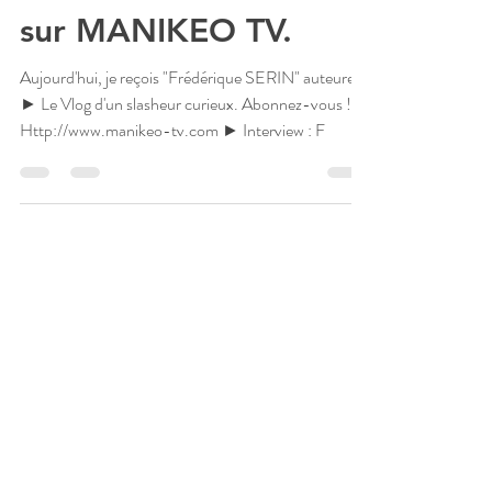
sur MANIKEO TV.
Aujourd'hui, je reçois "Frédérique SERIN" auteure.
► Le Vlog d'un slasheur curieux. Abonnez-vous !
Http://www.manikeo-tv.com ► Interview : F