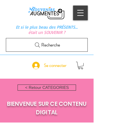
Et si le plus beau des PRÉSENTS…
était un SOUVENIR ?
Recherche
Se connecter
< Retour CATEGORIES
BIENVENUE SUR CE CONTENU
DIGITAL