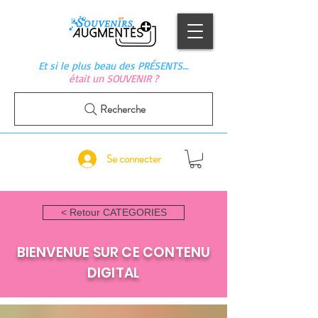
Et si le plus beau des PRÉSENTS…
était un SOUVENIR ?
Recherche
Se connecter
< Retour CATEGORIES
BIENVENUE SUR CE CONTENU
DIGITAL