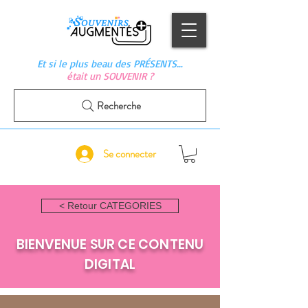
Et si le plus beau des PRÉSENTS…
était un SOUVENIR ?
Recherche
Se connecter
< Retour CATEGORIES
BIENVENUE SUR CE CONTENU
DIGITAL