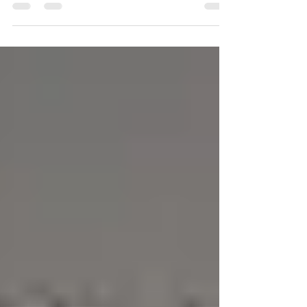
vidéos immersives en 360°, de plages au soleil levant
ou au soleil couchant.