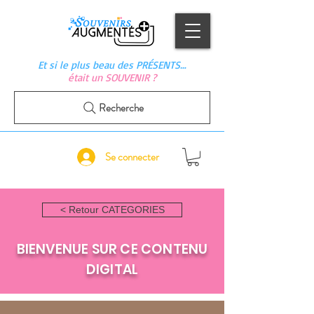
Et si le plus beau des PRÉSENTS…
était un SOUVENIR ?
Recherche
Se connecter
< Retour CATEGORIES
BIENVENUE SUR CE CONTENU
DIGITAL