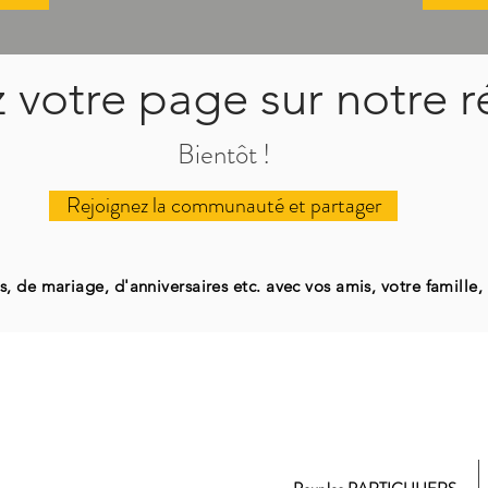
 votre page sur notre 
Bientôt !
Rejoignez la communauté et partager
, de mariage, d'anniversaires etc. avec vos amis, votre famille,