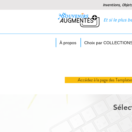
Inventions, Objet
Et si le plus
À propos
Choix par COLLECTION
Accédez à la page des Template
Sélec