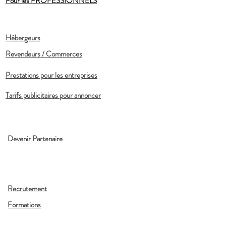
Pour les PROFESSIONNELS
Hébergeurs
Revendeurs / Commerces
Prestations pour les entreprises
Tarifs publicitaires pour annoncer
Devenir Partenaire
Recrutement
Formations