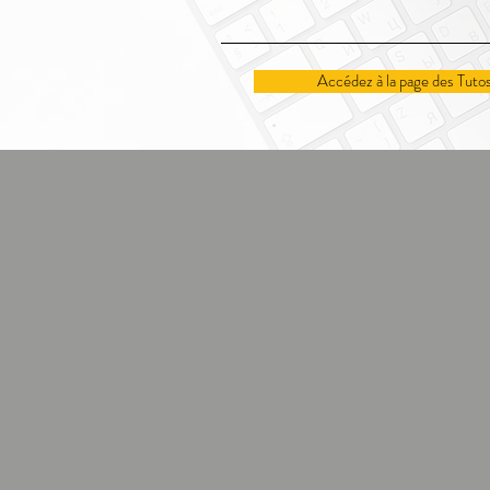
Accédez à la page des Tuto