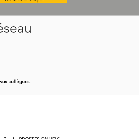
réseau
 vos collègues.