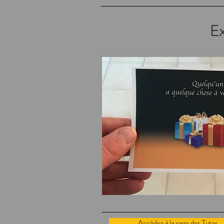
E
Accédez à la page des Tutos