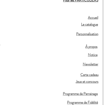
Pour les PARTICULIERS
Accueil
Le catalogue
Personnalisation
,
À propos
Notice
Newsletter
Carte cadeau
Jeux et concours
Programme de Parrainage
Programme de Fidélité