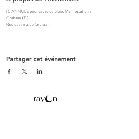
(!) ANNULE pour cause de pluie. Manifestation à 
Gruissan (11).
Rue des Arts de Gruissan.
Partager cet événement
Atelier situé dans un village,
entre Narbonne et Carcassonne,