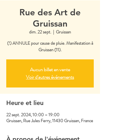
Rue des Art de
Gruissan
dim. 22 sept.
  |  
Gruissan
(!) ANNULE pour cause de pluie. Manifestation à
Gruissan (11).
Aucun billet en vente
Voir d'autres événements
Heure et lieu
22 sept. 2024, 10:00 – 19:00
Gruissan, Rue Jules Ferry, 11430 Gruissan, France
À propos de l'événement