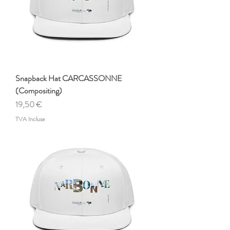
Snapback Hat CARCASSONNE
(Compositing)
Prix
19,50 €
TVA Incluse