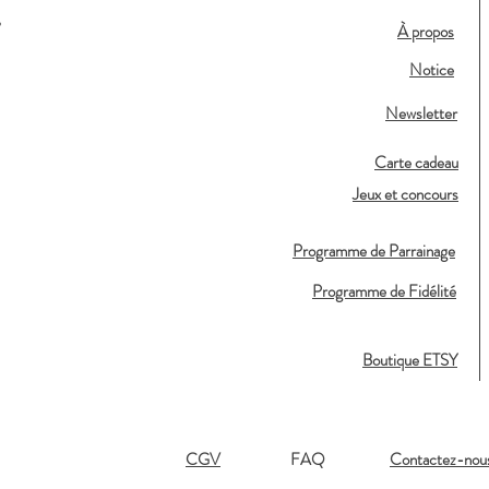
,
À propos
Notice
Newsletter
Carte cadeau
Jeux et concours
Programme de Parrainage
Programme de Fidélité
Boutique ETSY
CGV
FAQ
Contactez-nou