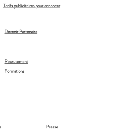
Tarifs publicitaires pour annoncer
Devenir Partenaire
Recrutement
Formations
s
Presse