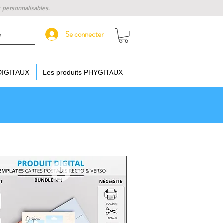
t personnalisables.
Se connecter
e
 DIGITAUX
Les produits PHYGITAUX