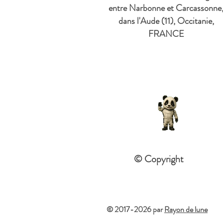
entre Narbonne et Carcassonne
dans l'Aude (11), Occitanie,
FRANCE
© Copyright
© 2017-2026 par
Rayon de lune