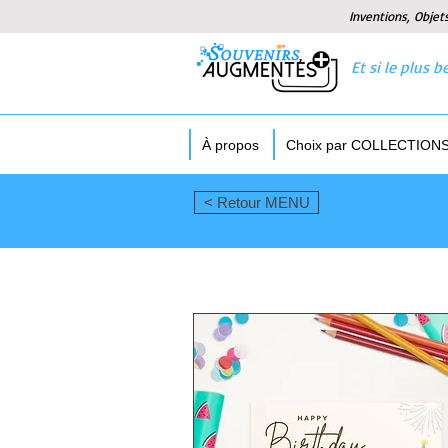
Inventions, Objet
Et si le plus
À propos
Choix par COLLECTION
< Retour MENU