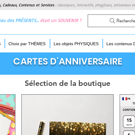
s, Cadeaux, Contenus et Services
:
classiques, interactifs, phygitaux, artisanaux e
 beau des PRÉSENTS…
était un SOUVENIR ?
Recherch
S
Choix par THÈMES
Les objets PHYSIQUES
Les contenus
CARTES D'ANNIVERSAIRE
Sélection de la boutique