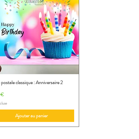
 postale classique : Anniversaire 2
Aperçu rapide
 €
cluse
Ajouter au panier