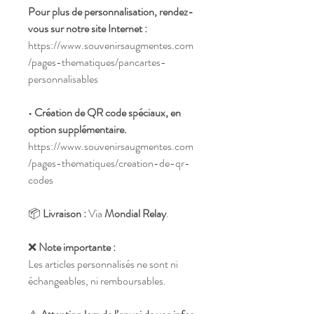
Pour plus de personnalisation, rendez-
vous sur notre site Internet :
https://www.souvenirsaugmentes.com
/pages-thematiques/pancartes-
personnalisables
• Création de QR code spéciaux, en
option supplémentaire.
https://www.souvenirsaugmentes.com
/pages-thematiques/creation-de-qr-
codes
📦
Livraison :
Via
Mondial Relay
.
❌
Note importante :
Les articles personnalisés ne sont ni
échangeables, ni remboursables.