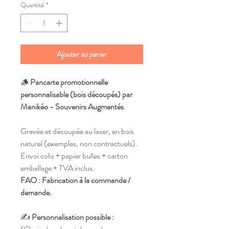
Quantité
*
Ajouter au panier
🪵
Pancarte promotionnelle
personnalisable (bois découpés) par
Manikéo - Souvenirs Augmentés
Gravée et découpée au laser, en bois
naturel (exemples, non contractuels).
Envoi colis + papier bulles + carton
emballage + TVA inclus.
FAO : Fabrication à la commande /
demande.
✍️
Personnalisation possible :