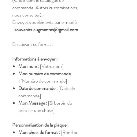
(Choix dans le catalogue de
commande. Autres customisations,
nous consulter).
Envoyez vos éléments par e-mail à
:
souvenirs.augmentes@gmail.com
En suivant ce format :
Informations à envoyer :
Mon nom :
[Votre nom]
Mon numéro de commande
:
[Numéro de commande]
Date de commande :
[Date de
commande]
Mon Message :
[Si besoin de
préciser une chose]
Personnalisation de la plaque :
Mon choix de format :
[Rond ou