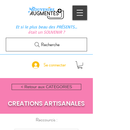
Et si le plus beau des PRÉSENTS…
était un SOUVENIR ?
Recherche
Se connecter
< Retour aux CATEGORIES
CREATIONS ARTISANALES
Raccourcis :