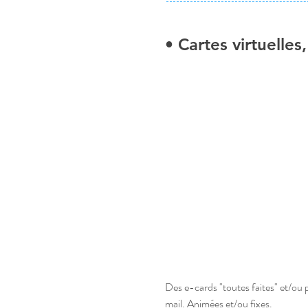
• Cartes virtuelle
Des e-cards "toutes faites" 
et/ou 
mail. Animées et/ou fixes.