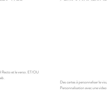
el Recto et le verso. ET/OU 
web.
Des cartes à personnaliser le vi
Personnalisation avec une video