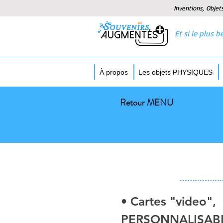
Inventions, Objet
Et si le plus
À propos
Les objets PHYSIQUES
Retour MENU
• Cartes "video", 
PERSONNALISAB