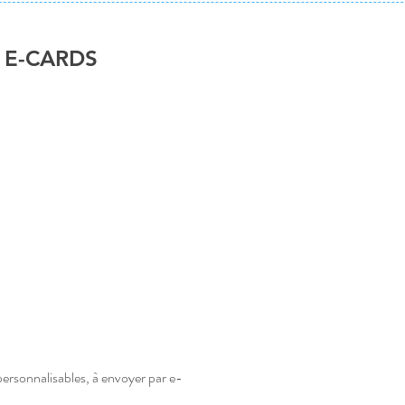
s, E-CARDS
personnalisables, 
à envoyer par e-