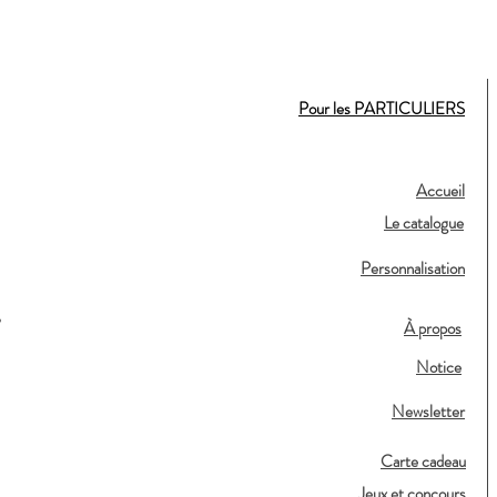
Pour les PARTICULIERS
Accueil
Le catalogue
Personnalisation
,
À propos
Notice
Newsletter
Carte cadeau
Jeux et concours