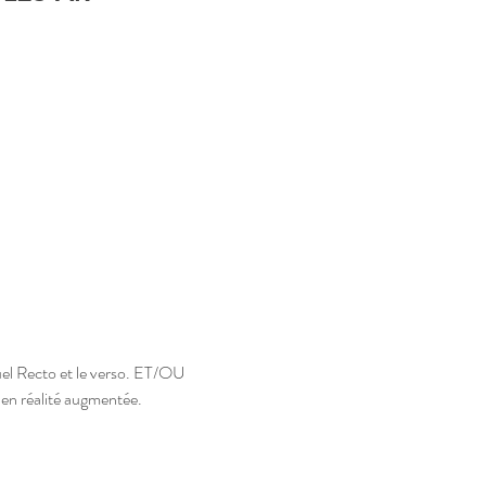
suel Recto et le verso. ET/OU 
 en réalité augmentée.