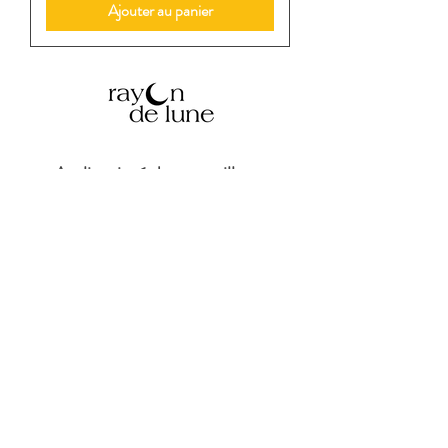
Ajouter au panier
Atelier situé dans un village,
entre Narbonne et Carcassonne,
dans l'Aude (11), Occitanie,
FRANCE
© Copyright