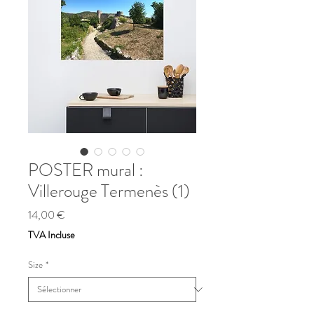
POSTER mural :
Villerouge Termenès (1)
Prix
14,00 €
TVA Incluse
Size
*