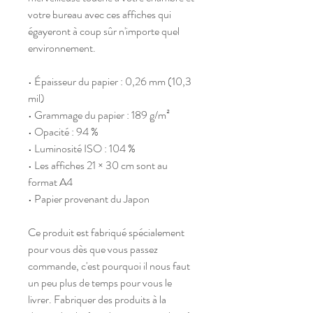
votre bureau avec ces affiches qui 
égayeront à coup sûr n'importe quel 
environnement.
• Épaisseur du papier : 0,26 mm (10,3 
mil)
• Grammage du papier : 189 g/m²
• Opacité : 94 %
• Luminosité ISO : 104 %
• Les affiches 21 × 30 cm sont au 
format A4
• Papier provenant du Japon
Ce produit est fabriqué spécialement 
pour vous dès que vous passez 
commande, c'est pourquoi il nous faut 
un peu plus de temps pour vous le 
livrer. Fabriquer des produits à la 