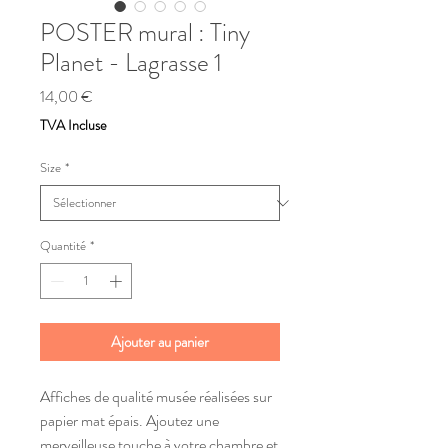
POSTER mural : Tiny
Planet - Lagrasse 1
Prix
14,00 €
TVA Incluse
Size
*
Quantité
*
Ajouter au panier
Affiches de qualité musée réalisées sur 
papier mat épais. Ajoutez une 
merveilleuse touche à votre chambre et 