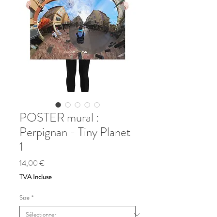
POSTER mural :
Perpignan - Tiny Planet
1
Prix
14,00 €
TVA Incluse
Size
*