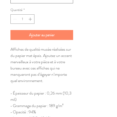
Quantité
*
Ajouter au panier
Affiches de qualité musée réalisées sur 
du papier mat épais. Ajoutez un accent 
merveilleux à votre pièce et à votre 
bureau avec ces affiches qui ne 
manqueront pas d’égayer n’importe 
quel environnement.
• Épaisseur du papier : 0,26 mm (10,3 
mil)
• Grammage du papier : 189 g/m²
• Opacité : 94%