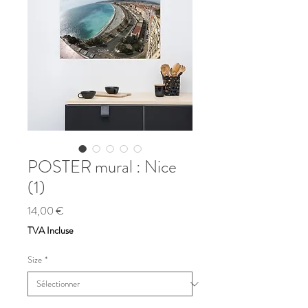
POSTER mural : Nice
(1)
Prix
14,00 €
TVA Incluse
Size
*