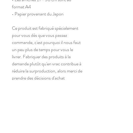
format A4
• Papier provenant du Japon
Ce produit est fabriqué spécialement 
pour vous dès que vous passez 
commande, c'est pourquoi il nous faut 
un peu plus de temps pour vous le 
livrer. Fabriquer des produits à la 
demande plutôt qu'en vrac contribue à 
réduire la surproduction, alors merci de 
prendre des décisions d'achat 
réfléchies !