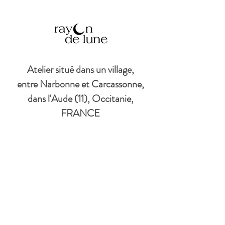
Atelier situé dans un village,
entre Narbonne et Carcassonne,
dans l'Aude (11), Occitanie,
FRANCE
© Copyright
©
2017-2026
par
Rayon de lune