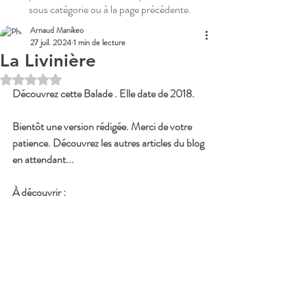
sous catégorie ou à la page précédente.
Arnaud Manikeo
27 juil. 2024
1 min de lecture
La Livinière
Noté NaN étoiles sur 5.
Découvrez cette Balade . Elle date de 2018.
Bientôt une version rédigée. Merci de votre 
patience. Découvrez les autres articles du blog 
en attendant...
À découvrir : 