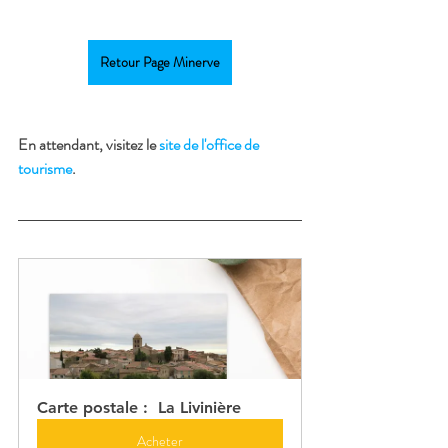
Retour Page Minerve
En attendant, visitez le 
site de l'office de 
tourisme
.
Carte postale :  La Livinière
Acheter