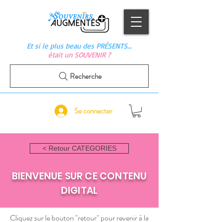
Et si le plus beau des PRÉSENTS…
était un SOUVENIR ?
Recherche
Se connecter
< Retour CATEGORIES
BIENVENUE SUR CE CONTENU
DIGITAL
Cliquez sur le bouton "retour" pour revenir à la