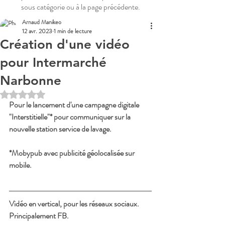
sous catégorie ou à la page précédente.
Arnaud Manikeo
12 avr. 2023
1 min de lecture
Création d'une vidéo
pour Intermarché
Narbonne
Noté NaN étoiles sur 5.
Pour le lancement d'une campagne digitale 
"Interstitielle"* pour communiquer sur la 
nouvelle station service de lavage.
*Mobypub avec publicité géolocalisée sur 
mobile.
Vidéo en vertical, pour les réseaux sociaux. 
Principalement FB.