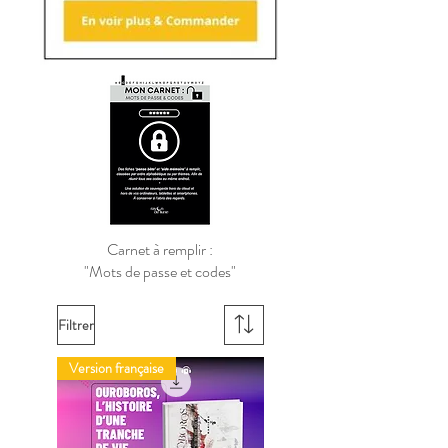
Carnet à remplir :
"Mots de passe et codes"
Filtrer
Version française